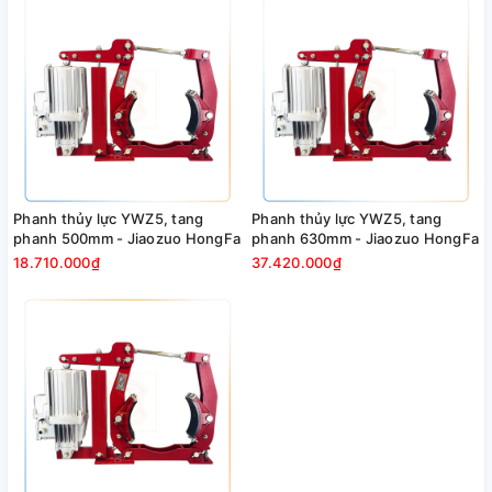
Phanh thủy lực YWZ5, tang
Phanh thủy lực YWZ5, tang
phanh 500mm - Jiaozuo HongFa
phanh 630mm - Jiaozuo HongFa
18.710.000₫
37.420.000₫