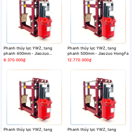
Phanh thủy lực YWZ, tang
Phanh thủy lực YWZ, tang
phanh 400mm - Jiaozuo
phanh 500mm - Jiaozuo HongFa
HongFa
8.370.000₫
12.770.000₫
Phanh thủy lực YWZ, tang
Phanh thủy lực YWZ, tang