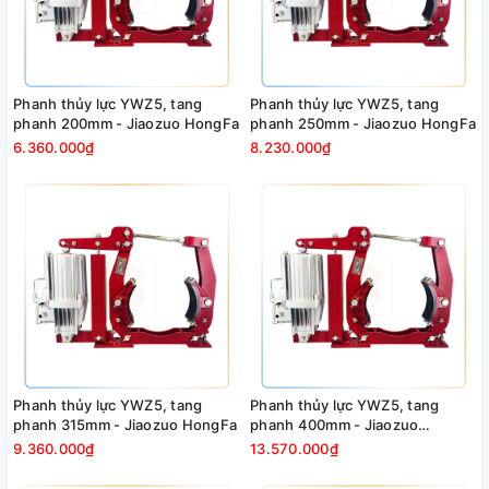
Phanh thủy lực YWZ5, tang
Phanh thủy lực YWZ5, tang
phanh 200mm - Jiaozuo HongFa
phanh 250mm - Jiaozuo HongFa
6.360.000₫
8.230.000₫
Phanh thủy lực YWZ5, tang
Phanh thủy lực YWZ5, tang
phanh 315mm - Jiaozuo HongFa
phanh 400mm - Jiaozuo
HongFa
9.360.000₫
13.570.000₫