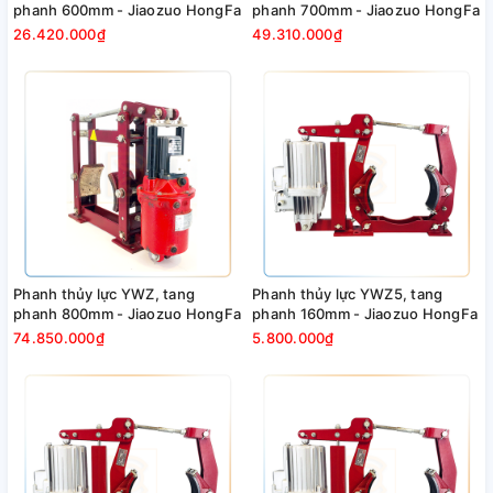
phanh 600mm - Jiaozuo HongFa
phanh 700mm - Jiaozuo HongFa
26.420.000₫
49.310.000₫
Phanh thủy lực YWZ, tang
Phanh thủy lực YWZ5, tang
phanh 800mm - Jiaozuo HongFa
phanh 160mm - Jiaozuo HongFa
74.850.000₫
5.800.000₫