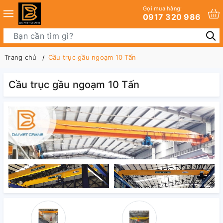
Gọi mua hàng:
0917 320 986
Trang chủ
Cầu trục gầu ngoạm 10 Tấn
Cầu trục gầu ngoạm 10 Tấn