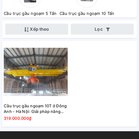
Cầu trục gầu ngoạm 5 Tấn
Cầu trục gầu ngoạm 10 Tấn
Xếp theo
Lọc
Cầu trục gầu ngoạm 10T ở Đông
Anh - Hà Nội: Giải pháp nâng
cao hiệu suất công việc
319.000.000₫