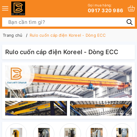
Gọi mua hàng:
0917 320 986
Trang chủ
Rulo cuốn cáp điện Koreel - Dòng ECC
Rulo cuốn cáp điện Koreel - Dòng ECC