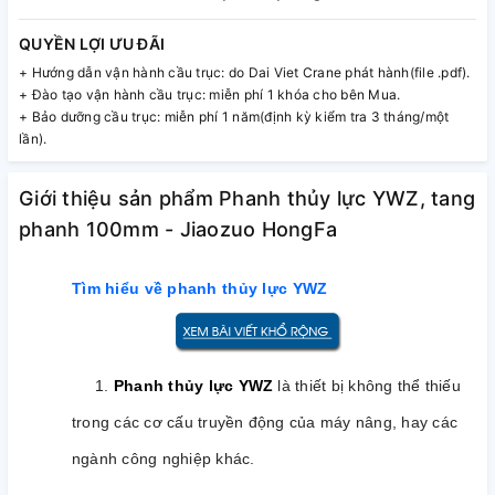
QUYỀN LỢI ƯU ĐÃI
+ Hướng dẫn vận hành cầu trục: do Dai Viet Crane phát hành(file .pdf).
+ Đào tạo vận hành cầu trục: miễn phí 1 khóa cho bên Mua.
+ Bảo dưỡng cầu trục: miễn phí 1 năm(định kỳ kiểm tra 3 tháng/một
lần).
Giới thiệu sản phẩm Phanh thủy lực YWZ, tang
phanh 100mm - Jiaozuo HongFa
Tìm hiểu về phanh thủy lực YWZ
1.
Phanh thủy lực YWZ
là thiết bị không thể thiếu
trong các cơ cấu truyền động của máy nâng, hay các
ngành công nghiệp khác.