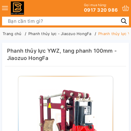
Gọi mua hàng:
0917 320 986
Trang chủ
Phanh thủy lực - Jiaozuo HongFa
Phanh thủy lực 
Phanh thủy lực YWZ, tang phanh 100mm -
Jiaozuo HongFa