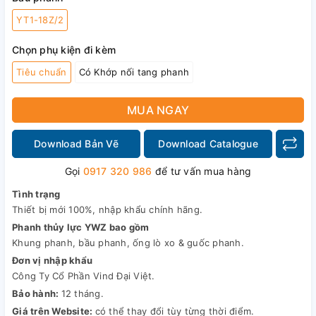
YT1-18Z/2
Chọn phụ kiện đi kèm
Tiêu chuẩn
Có Khớp nối tang phanh
MUA NGAY
Download Bản Vẽ
Download Catalogue
Gọi
0917 320 986
để tư vấn mua hàng
Tình trạng
Thiết bị mới 100%, nhập khẩu chính hãng.
Phanh thủy lực YWZ bao gồm
Khung phanh, bầu phanh, ống lò xo & guốc phanh.
Đơn vị nhập khẩu
Công Ty Cổ Phần Vind Đại Việt.
Bảo hành:
12 tháng.
Giá trên Website:
có thể thay đổi tùy từng thời điểm.