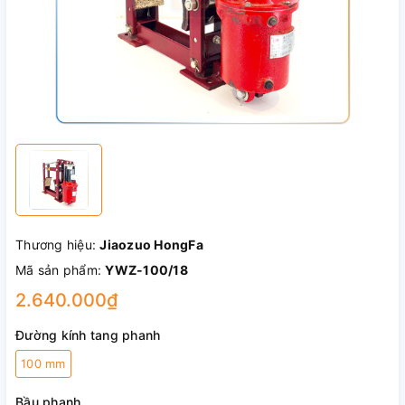
Thương hiệu:
Jiaozuo HongFa
Mã sản phẩm:
YWZ-100/18
2.640.000₫
Đường kính tang phanh
100 mm
Bầu phanh