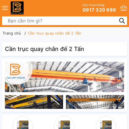
Gọi mua hàng:
0917 320 986
Trang chủ
Cần trục quay chân đế 2 Tấn
Cần trục quay chân đế 2 Tấn