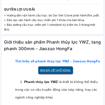
QUYỀN LỢI ƯU ĐÃI
+ Hướng dẫn vận hành cầu trục: do Dai Viet Crane phát hành(file .pdf).
+ Đào tạo vận hành cầu trục: miễn phí 1 khóa cho bên Mua.
+ Bảo dưỡng cầu trục: miễn phí 1 năm(định kỳ kiểm tra 3 tháng/một
lần).
Giới thiệu sản phẩm Phanh thủy lực YWZ, tang
phanh 300mm - Jiaozuo HongFa
Tìm hiểu về phanh thủy lực YWZ - Jiaozuo HongFa
1.
Phanh thủy lực YWZ
là thiết bị không thể thiếu
trong các cơ cấu truyền động của máy nâng, hay các
ngành công nghiệp khác.