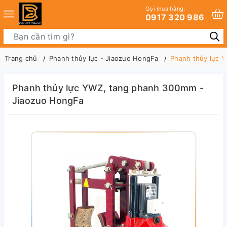
Gọi mua hàng:
0917 320 986
Trang chủ
Phanh thủy lực - Jiaozuo HongFa
Phanh thủy lực 
Phanh thủy lực YWZ, tang phanh 300mm -
Jiaozuo HongFa