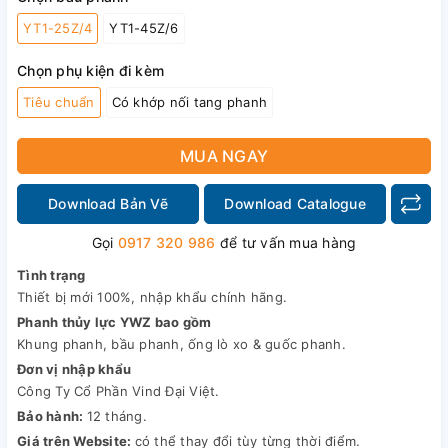
YT1-25Z/4
YT1-45Z/6
Chọn phụ kiện đi kèm
Tiêu chuẩn
Có khớp nối tang phanh
MUA NGAY
Download Bản Vẽ
Download Catalogue
Gọi
0917 320 986
để tư vấn mua hàng
Tình trạng
Thiết bị mới 100%, nhập khẩu chính hãng.
Phanh thủy lực YWZ bao gồm
Khung phanh, bầu phanh, ống lò xo & guốc phanh.
Đơn vị nhập khẩu
Công Ty Cổ Phần Vind Đại Việt.
Bảo hành:
12 tháng.
Giá trên Website:
có thể thay đổi tùy từng thời điểm.