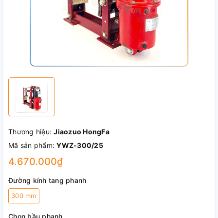
Thương hiệu:
Jiaozuo HongFa
Mã sản phẩm:
YWZ-300/25
4.670.000₫
Đường kính tang phanh
300 mm
Chọn bầu phanh