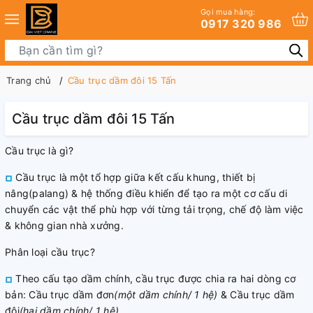
Gọi mua hàng:
0917 320 986
Trang chủ
Cầu trục dầm đôi 15 Tấn
Cầu trục dầm đôi 15 Tấn
Cầu trục là gì?
Cầu trục là một tổ hợp giữa kết cấu khung, thiết bị
nâng(palang) & hệ thống điều khiển để tạo ra một cơ cấu di
chuyển các vật thể phù hợp với từng tải trọng, chế độ làm việc
& không gian nhà xưởng.
Phân loại cầu trục?
Theo cấu tạo dầm chính, cầu trục được chia ra hai dòng cơ
bản: Cầu trục dầm đơn
(một dầm chính/ 1 hệ)
& Cầu trục dầm
đôi
(hai dầm chính/ 1 hệ)
.