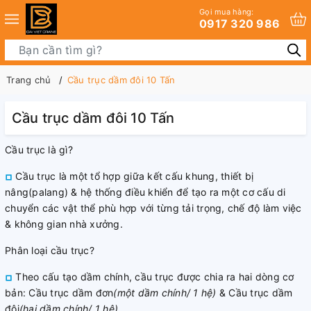
Gọi mua hàng:
0917 320 986
Trang chủ
Cầu trục dầm đôi 10 Tấn
Cầu trục dầm đôi 10 Tấn
Cầu trục là gì?
Cầu trục là một tổ hợp giữa kết cấu khung, thiết bị
nâng(palang) & hệ thống điều khiển để tạo ra một cơ cấu di
chuyển các vật thể phù hợp với từng tải trọng, chế độ làm việc
& không gian nhà xưởng.
Phân loại cầu trục?
Theo cấu tạo dầm chính, cầu trục được chia ra hai dòng cơ
bản: Cầu trục dầm đơn
(một dầm chính/ 1 hệ)
& Cầu trục dầm
đôi
(hai dầm chính/ 1 hệ)
.