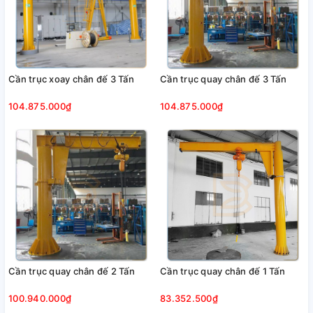
Cần trục xoay chân đế 3 Tấn
Cần trục quay chân đế 3 Tấn
104.875.000₫
104.875.000₫
Cần trục quay chân đế 2 Tấn
Cần trục quay chân đế 1 Tấn
100.940.000₫
83.352.500₫