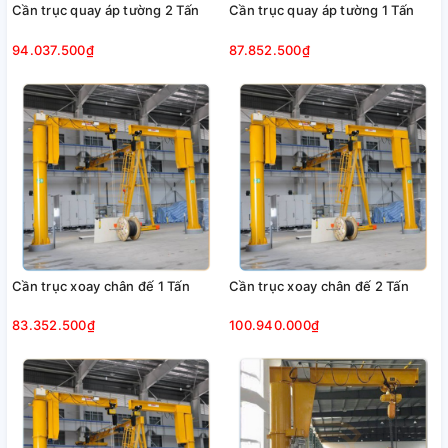
Cần trục quay áp tường 2 Tấn
Cần trục quay áp tường 1 Tấn
94.037.500₫
87.852.500₫
Cần trục xoay chân đế 1 Tấn
Cần trục xoay chân đế 2 Tấn
83.352.500₫
100.940.000₫