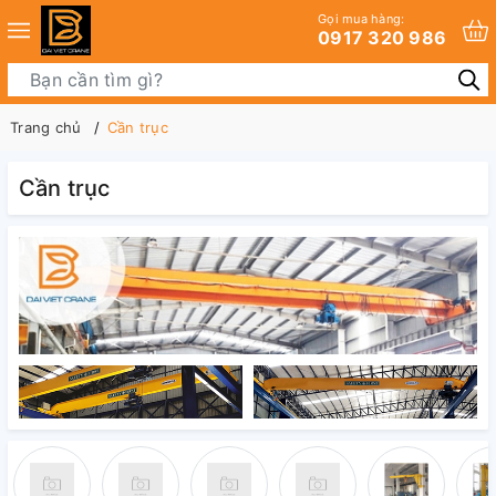
Gọi mua hàng:
0917 320 986
Trang chủ
Cần trục
Cần trục