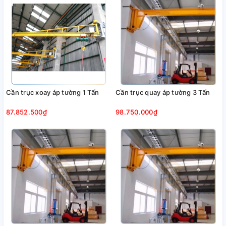
Cần trục xoay áp tường 1 Tấn
Cần trục quay áp tường 3 Tấn
87.852.500₫
98.750.000₫