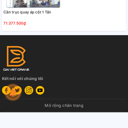
Cần trục quay áp cột 1 Tấn
71.377.500₫
Kết nối với chúng tôi
Mở rộng chân trang
© Bản quyền thuộc về
Cầu Trục Đại Việt