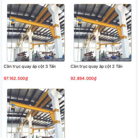
Cần trục quay áp cột 3 Tấn
Cần trục quay áp cột 2 Tấn
97.162.500₫
92.894.000₫