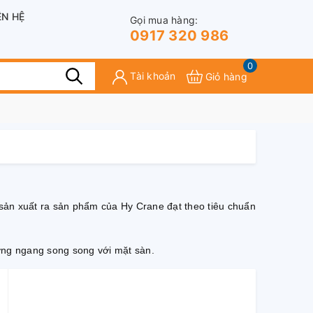
ÊN HỆ
Gọi mua hàng:
0917 320 986
0
Tài khoản
Giỏ hàng
 sản xuất ra sản phẩm của Hy Crane đạt theo tiêu chuẩn
 phương ngang song song với mặt sàn.