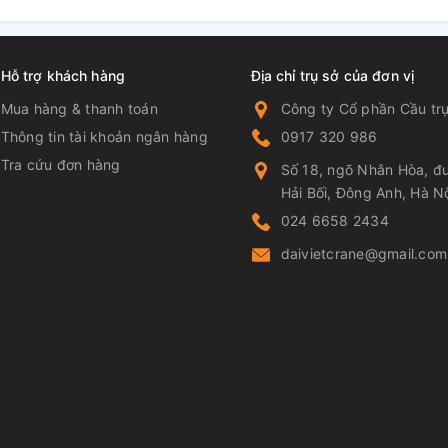
Hỗ trợ khách hàng
Địa chỉ trụ sở của đơn vị
Mua hàng & thanh toán
Công ty Cổ phần Cầu trụ
Thông tin tài khoản ngân hàng
0917 320 986
Tra cứu đơn hàng
Số 18, ngõ Nhân Hòa, đư
Hải Bối, Đông Anh, Hà N
024 6658 2434
daivietcrane@gmail.com