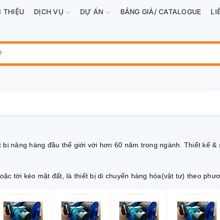
I THIỆU
DỊCH VỤ
DỰ ÁN
BẢNG GIÁ/ CATALOGUE
LI
t bị nâng hàng đầu thế giới với hơn 60 năm trong ngành. Thiết kế &
hoặc tời kéo mặt đất, là thiết bị di chuyển hàng hóa(vật tư) theo