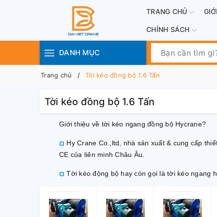
TRANG CHỦ
GIỚ
CHÍNH SÁCH
DANH MỤC
Trang chủ
Tời kéo đồng bộ 1.6 Tấn
Tời kéo đồng bộ 1.6 Tấn
Giới thiệu về tời kéo ngang đồng bộ Hycrane?
Hy Crane Co.,ltd, nhà sản xuất & cung cấp thiế
CE của liên minh Châu Âu.
Tời kéo động bộ hay còn gọi là tời kéo ngang 