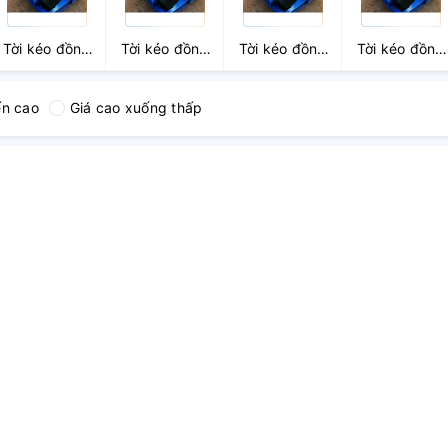
Tời kéo đồng
Tời kéo đồng
Tời kéo đồng
Tời kéo đồng
bộ 3.2 Tấn
bộ 5 Tấn
bộ 8 Tấn
bộ 10 Tấn
ến cao
Giá cao xuống thấp