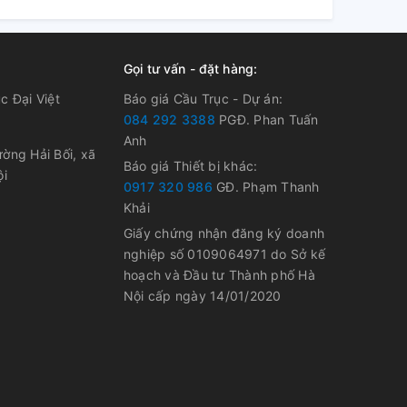
Gọi tư vấn - đặt hàng:
c Đại Việt
Báo giá Cầu Trục - Dự án:
084 292 3388
PGĐ. Phan Tuấn
Anh
ờng Hải Bối, xã
Báo giá Thiết bị khác:
ội
0917 320 986
GĐ. Phạm Thanh
Khải
Giấy chứng nhận đăng ký doanh
nghiệp số 0109064971 do Sở kế
hoạch và Đầu tư Thành phố Hà
Nội cấp ngày 14/01/2020