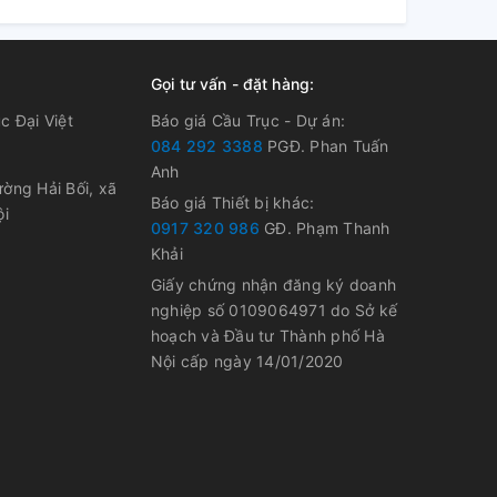
Gọi tư vấn - đặt hàng:
c Đại Việt
Báo giá Cầu Trục - Dự án:
084 292 3388
PGĐ. Phan Tuấn
Anh
ờng Hải Bối, xã
Báo giá Thiết bị khác:
ội
0917 320 986
GĐ. Phạm Thanh
Khải
Giấy chứng nhận đăng ký doanh
nghiệp số 0109064971 do Sở kế
hoạch và Đầu tư Thành phố Hà
Nội cấp ngày 14/01/2020