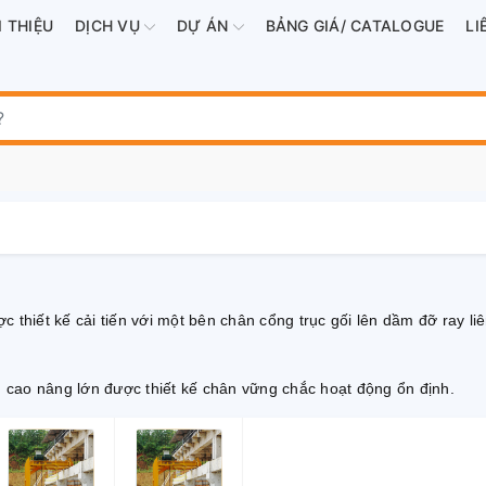
I THIỆU
DỊCH VỤ
DỰ ÁN
BẢNG GIÁ/ CATALOGUE
LI
ợc thiết kế cải tiến với một bên chân cổng trục gối lên dầm đỡ ray 
u cao nâng lớn được thiết kế chân vững chắc hoạt động ổn định.