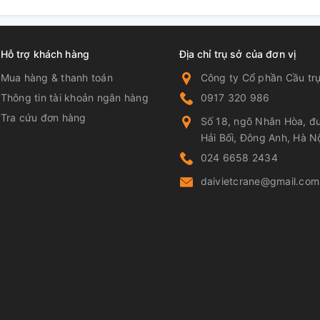
Hỗ trợ khách hàng
Địa chỉ trụ sở của đơn vị
Mua hàng & thanh toán
Công ty Cổ phần Cầu trụ
Thông tin tài khoản ngân hàng
0917 320 986
Tra cứu đơn hàng
Số 18, ngõ Nhân Hòa, đư
Hải Bối, Đông Anh, Hà N
024 6658 2434
daivietcrane@gmail.com