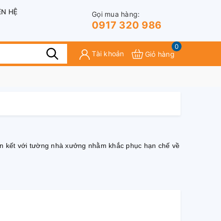
ÊN HỆ
Gọi mua hàng:
0917 320 986
0
Tài khoản
Giỏ hàng
liên kết với tường nhà xưởng nhằm khắc phục hạn chế về