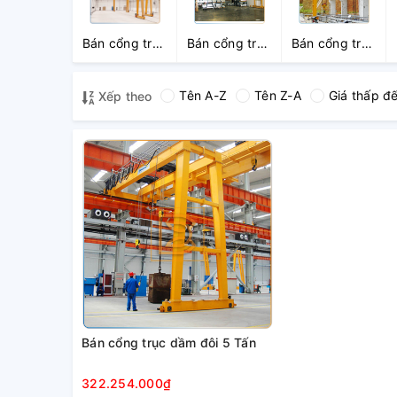
Bán cổng trục
Bán cổng trục
Bán cổng trục
dầm đơn 5
dầm đơn 10
dầm đôi 5
Tấn
Tấn
Tấn
Tên A-Z
Tên Z-A
Giá thấp đ
Xếp theo
Bán cổng trục dầm đôi 5 Tấn
322.254.000₫