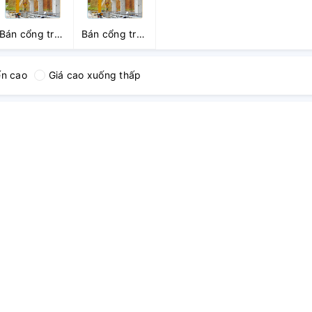
Bán cổng trục
Bán cổng trục
dầm đôi 10
dầm đôi 15
Tấn
Tấn
ến cao
Giá cao xuống thấp