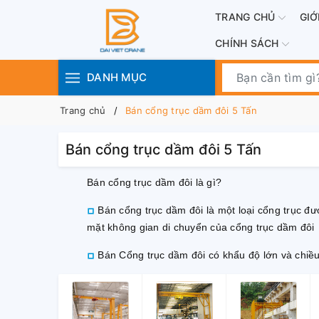
TRANG CHỦ
GIỚ
CHÍNH SÁCH
DANH MỤC
Trang chủ
Bán cổng trục dầm đôi 5 Tấn
Bán cổng trục dầm đôi 5 Tấn
Bán cổng trục dầm đôi là gì?
Bán cổng trục dầm đôi là một loại cổng trục đư
mặt không gian di chuyển của cổng trục dầm đôi
Bán Cổng trục dầm đôi có khẩu độ lớn và chiề