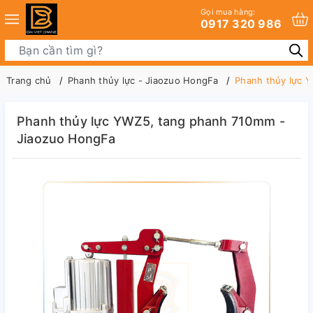
Gọi mua hàng:
0917 320 986
Trang chủ
Phanh thủy lực - Jiaozuo HongFa
Phanh thủy lực 
Phanh thủy lực YWZ5, tang phanh 710mm -
Jiaozuo HongFa