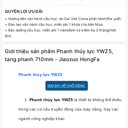
QUYỀN LỢI ƯU ĐÃI
+ Hướng dẫn vận hành cầu trục: do Dai Viet Crane phát hành(file .pdf).
+ Đào tạo vận hành cầu trục: miễn phí 1 khóa cho bên Mua.
+ Bảo dưỡng cầu trục: miễn phí 1 năm(định kỳ kiểm tra 3 tháng/một
lần).
Giới thiệu sản phẩm Phanh thủy lực YWZ5,
tang phanh 710mm - Jiaozuo HongFa
Phanh thủy lực YWZ5
1.
Phanh thủy lực YWZ5
là thiết bị không thể thiếu
trong các cơ cấu truyền động của máy nâng, hay các
ngành công nghiệp khác.