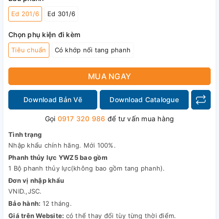
Ed 201/6
Ed 301/6
Chọn phụ kiện đi kèm
Tiêu chuẩn
Có khớp nối tang phanh
MUA NGAY
Download Bản Vẽ
Download Catalogue
Gọi
0917 320 986
để tư vấn mua hàng
Tình trạng
Nhập khẩu chính hãng. Mới 100%.
Phanh thủy lực YWZ5 bao gồm
1 Bộ phanh thủy lực(không bao gồm tang phanh).
Đơn vị nhập khẩu
VNID.,JSC.
Bảo hành:
12 tháng.
Giá trên Website:
có thể thay đổi tùy từng thời điểm.