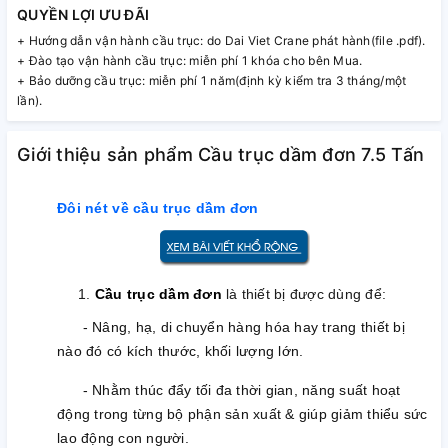
QUYỀN LỢI ƯU ĐÃI
+ Hướng dẫn vận hành cầu trục: do Dai Viet Crane phát hành(file .pdf).
+ Đào tạo vận hành cầu trục: miễn phí 1 khóa cho bên Mua.
+ Bảo dưỡng cầu trục: miễn phí 1 năm(định kỳ kiểm tra 3 tháng/một
lần).
Giới thiệu sản phẩm Cầu trục dầm đơn 7.5 Tấn
Đôi nét về cầu trục dầm đơn
1.
Cầu trục dầm đơn
là thiết bị được dùng để:
- Nâng, hạ, di chuyển hàng hóa hay trang thiết bị
nào đó có kích thước, khối lượng lớn.
- Nhằm thúc đẩy tối đa thời gian, năng suất hoạt
động trong từng bộ phận sản xuất & giúp giảm thiểu sức
lao động con người.