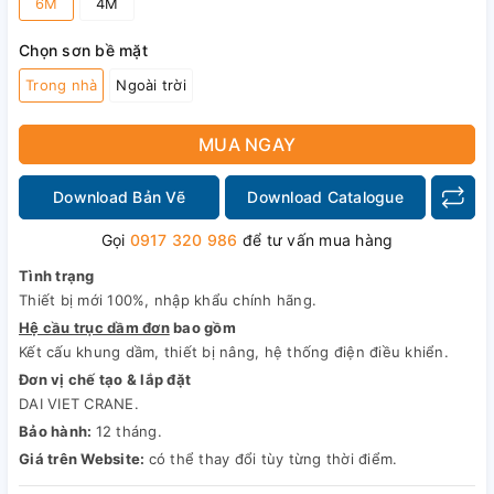
6M
4M
Chọn sơn bề mặt
Trong nhà
Ngoài trời
MUA NGAY
Download Bản Vẽ
Download Catalogue
Gọi
0917 320 986
để tư vấn mua hàng
Tình trạng
Thiết bị mới 100%, nhập khẩu chính hãng.
Hệ cầu trục dầm đơn
bao gồm
Kết cấu khung dầm, thiết bị nâng, hệ thống điện điều khiển.
Đơn vị chế tạo & lắp đặt
DAI VIET CRANE.
Bảo hành:
12 tháng.
Giá trên Website:
có thể thay đổi tùy từng thời điểm.