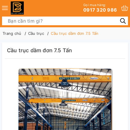
Gọi mua hàng:
0917 320 986
Trang chủ
Cầu trục
Cầu trục dầm đơn 7.5 Tấn
Cầu trục dầm đơn 7.5 Tấn