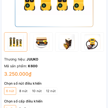
Thương hiệu:
JUUKO
Mã sản phẩm:
K600
3.250.000₫
Chọn số nút điều khiển
6 nút
8 nút
10 nút
12 nút
Chọn số cấp điều khiển