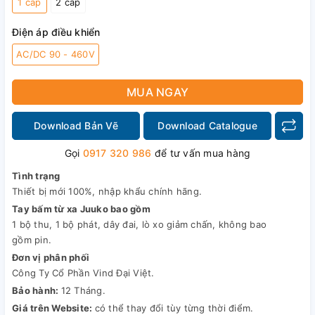
1 cấp
2 cấp
Điện áp điều khiển
AC/DC 90 - 460V
MUA NGAY
Download Bản Vẽ
Download Catalogue
Gọi
0917 320 986
để tư vấn mua hàng
Tình trạng
Thiết bị mới 100%, nhập khẩu chính hãng.
Tay bấm từ xa Juuko bao gồm
1 bộ thu, 1 bộ phát, dây đai, lò xo giảm chấn, không bao
gồm pin.
Đơn vị phân phối
Công Ty Cổ Phần Vind Đại Việt.
Bảo hành:
12 Tháng.
Giá trên Website:
có thể thay đổi tùy từng thời điểm.