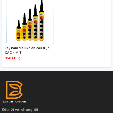
Tay bấm điều khiển từ xa Juuko
Tay bấm điều khiển cầu trục
XAC - MIT
350.000₫
Kết nối với chúng tôi