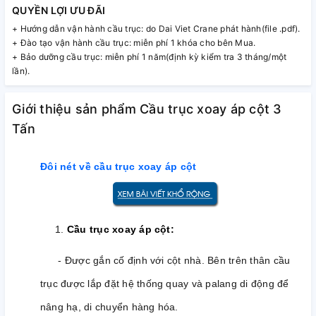
QUYỀN LỢI ƯU ĐÃI
+ Hướng dẫn vận hành cầu trục: do Dai Viet Crane phát hành(file .pdf).
+ Đào tạo vận hành cầu trục: miễn phí 1 khóa cho bên Mua.
+ Bảo dưỡng cầu trục: miễn phí 1 năm(định kỳ kiểm tra 3 tháng/một
lần).
Giới thiệu sản phẩm Cầu trục xoay áp cột 3
Tấn
Đôi nét về cầu trục xoay áp cột
1.
Cầu trục xoay áp cột:
- Được gắn cố định với cột nhà.
Bên trên thân cầu
trục được lắp đặt hệ thống quay và palang di động để
nâng hạ, di chuyển hàng hóa.