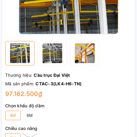
Thương hiệu:
Cầu trục Đại Việt
Mã sản phẩm:
CTAC-3(LK4-H6-TN)
97.162.500₫
Chọn khẩu độ dầm
4M
6M
Chiều cao nâng