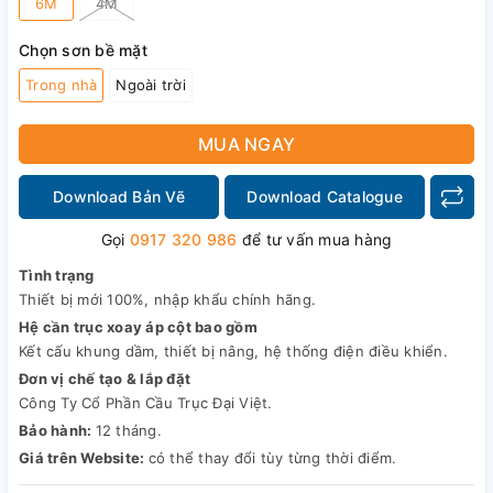
6M
4M
Chọn sơn bề mặt
Trong nhà
Ngoài trời
MUA NGAY
Download Bản Vẽ
Download Catalogue
Gọi
0917 320 986
để tư vấn mua hàng
Tình trạng
Thiết bị mới 100%, nhập khẩu chính hãng.
Hệ cần trục xoay áp cột bao gồm
Kết cấu khung dầm, thiết bị nâng, hệ thống điện điều khiển.
Đơn vị chế tạo & lắp đặt
Công Ty Cổ Phần Cầu Trục Đại Việt.
Bảo hành:
12 tháng.
Giá trên Website:
có thể thay đổi tùy từng thời điểm.