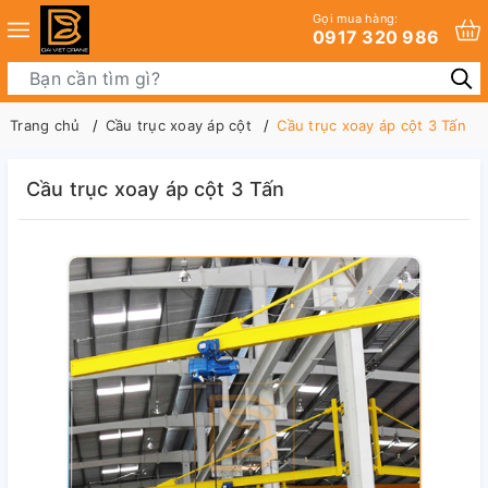
Gọi mua hàng:
0917 320 986
Trang chủ
Cầu trục xoay áp cột
Cầu trục xoay áp cột 3 Tấn
Cầu trục xoay áp cột 3 Tấn