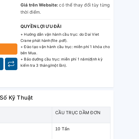
Giá trên Website:
có thể thay đổi tùy từng
thời điểm.
QUYỀN LỢI ƯU ĐÃI
+ Hướng dẫn vận hành cầu trục: do Dai Viet
Crane phát hành(file .pdf).
+ Đào tạo vận hành cầu trục: miễn phí 1 khóa cho
bên Mua.
+ Bảo dưỡng cầu trục: miễn phí 1 năm(định kỳ
kiểm tra 3 tháng/một lần).
ố Kỹ Thuật
CẦU TRỤC DẦM ĐƠN
m
10 Tấn