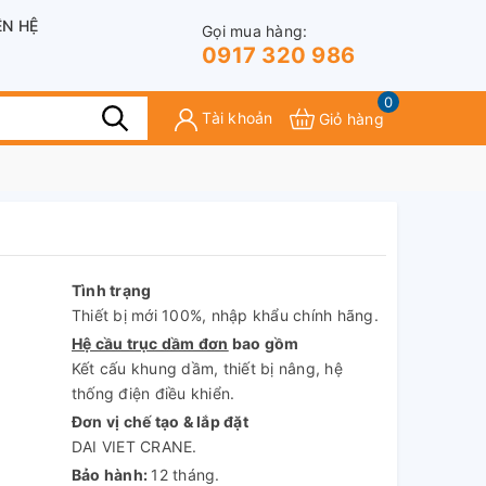
ÊN HỆ
Gọi mua hàng:
0917 320 986
0
Tài khoản
Giỏ hàng
Tình trạng
Thiết bị mới 100%, nhập khẩu chính hãng.
Hệ cầu trục dầm đơn
bao gồm
Kết cấu khung dầm, thiết bị nâng, hệ
thống điện điều khiển.
Đơn vị chế tạo & lắp đặt
DAI VIET CRANE.
Bảo hành:
12 tháng.