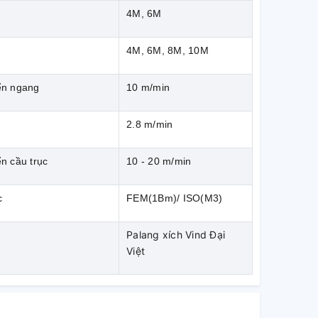
g
4M, 6M
4M, 6M, 8M, 10M
ển ngang
10 m/min
2.8 m/min
n cầu trục
10 - 20 m/min
c
FEM(1Bm)/ ISO(M3)
Palang xích Vind Đại
Việt