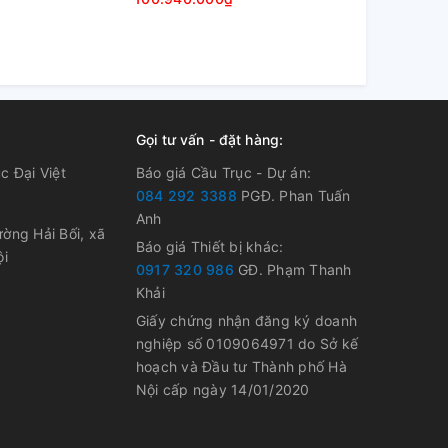
Gọi tư vấn - đặt hàng:
c Đại Việt
Báo giá Cầu Trục - Dự án:
084 292 3388
PGĐ. Phan Tuấn
Anh
ờng Hải Bối, xã
Báo giá Thiết bị khác:
ội
0917 320 986
GĐ. Phạm Thanh
Khải
Giấy chứng nhận đăng ký doanh
nghiệp số 0109064971 do Sở kế
hoạch và Đầu tư Thành phố Hà
Nội cấp ngày 14/01/2020