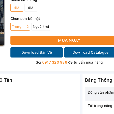
4M
6M
Chọn sơn bề mặt
Trong nhà
Ngoài trời
MUA NGAY
Download Bản Vẽ
Download Catalogue
Gọi
0917 320 986
để tư vấn mua hàng
10 Tấn
Bảng Thông S
Dòng sản phẩ
Tải trọng nâng