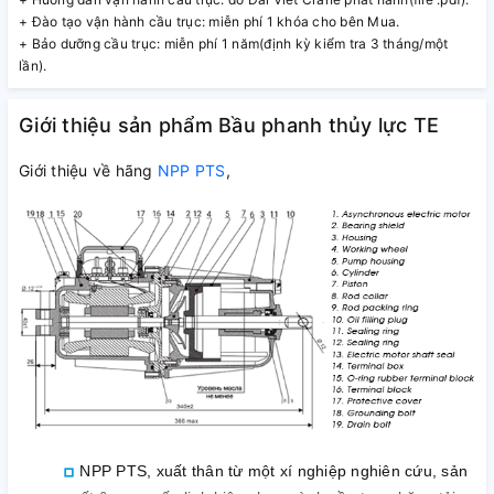
+ Đào tạo vận hành cầu trục: miễn phí 1 khóa cho bên Mua.
+ Bảo dưỡng cầu trục: miễn phí 1 năm(định kỳ kiểm tra 3 tháng/một
lần).
Giới thiệu sản phẩm Bầu phanh thủy lực TE
Giới thiệu về hãng
NPP PTS
,
NPP PTS, xuất thân từ một xí nghiệp nghiên cứu, sản