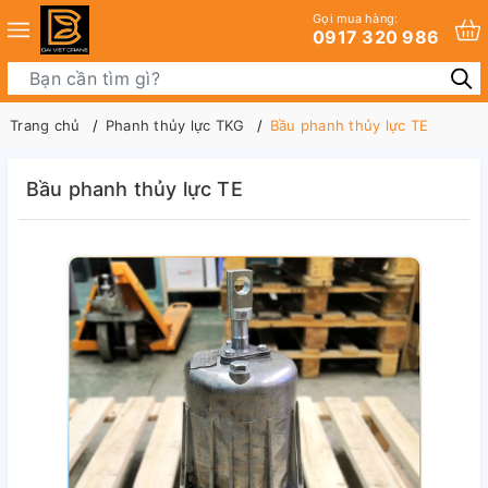
Gọi mua hàng:
0917 320 986
Trang chủ
Phanh thủy lực TKG
Bầu phanh thủy lực TE
Bầu phanh thủy lực TE