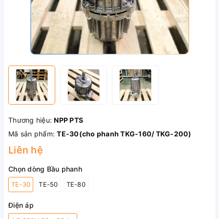
Thương hiệu:
NPP PTS
Mã sản phẩm:
TE-30(cho phanh TKG-160/ TKG-200)
Liên hệ
Chọn dòng Bầu phanh
TE-30
TE-50
TE-80
Điện áp