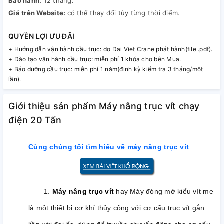
Bảo hành:
12 tháng.
Giá trên Website:
có thể thay đổi tùy từng thời điểm.
QUYỀN LỢI ƯU ĐÃI
+ Hướng dẫn vận hành cầu trục: do Dai Viet Crane phát hành(file .pdf).
+ Đào tạo vận hành cầu trục: miễn phí 1 khóa cho bên Mua.
+ Bảo dưỡng cầu trục: miễn phí 1 năm(định kỳ kiểm tra 3 tháng/một
lần).
Giới thiệu sản phẩm Máy nâng trục vít chạy
điện 20 Tấn
Cùng chúng tôi tìm hiểu về máy nâng trục vít
1.
Máy nâng trục vít
hay Máy đóng mở kiểu vít me
là một thiết bị cơ khí thủy công với cơ cấu trục vít gắn