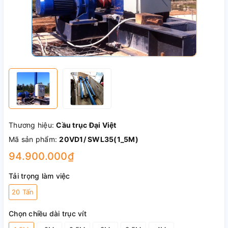
Thương hiệu:
Cầu trục Đại Việt
Mã sản phẩm:
20VD1/ SWL35(1_5M)
94.900.000₫
Tải trọng làm việc
20 Tấn
Chọn chiều dài trục vít