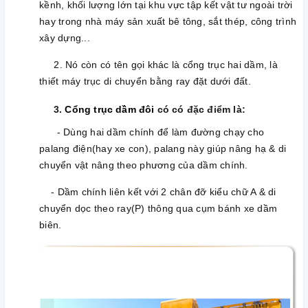
kềnh, khối lượng lớn tại khu vực tập kết vật tư ngoài trời
hay trong nhà máy sản xuất bê tông, sắt thép, công trình
xây dựng...
2. Nó còn có tên gọi khác là cổng trục hai dầm, là
thiết máy trục di chuyển bằng ray đặt dưới đất.
3.
Cổng trục dầm đôi
có có đặc điểm là:
- Dùng hai dầm chính để làm đường chạy cho
palang điện(hay xe con), palang này giúp nâng hạ & di
chuyển vật nâng theo phương của dầm chính.
- Dầm chính liên kết với 2 chân đỡ kiểu chữ A & di
chuyển dọc theo ray(P) thông qua cụm bánh xe dầm
biên.