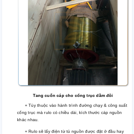
Tang cuốn cáp cho cổng trục dầm đôi
+ Tùy thuộc vào hành trình đường chạy & công suất
cổng trục mà rulo có chiều dài, kích thước cáp nguồn
khác nhau.
+ Rulo sẽ lấy điện từ tủ nguồn được đặt ở đầu hay