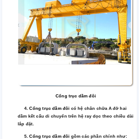
Cổng trục dầm đôi
4.
Cổng trục dầm đôi
có hệ chân chữa A đỡ hai
dầm kết cấu di chuyển trên hệ ray dọc theo chiều dài
lắp đặt.
5.
Cổng trục dầm đôi
gồm các phần chính như: