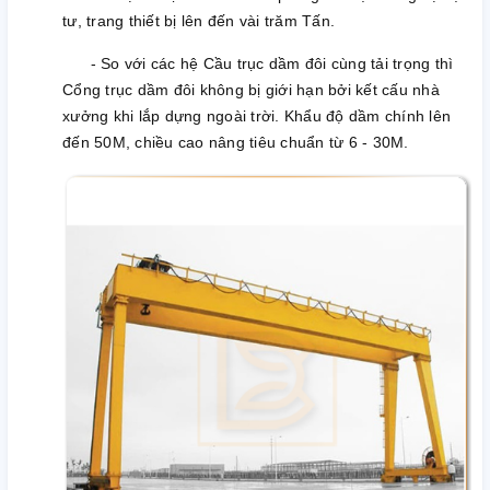
tư, trang thiết bị lên đến vài trăm Tấn.
- So với các hệ Cầu trục dầm đôi cùng tải trọng thì
Cổng trục dầm đôi không bị giới hạn bởi kết cấu nhà
xưởng khi lắp dựng ngoài trời. Khẩu độ dầm chính lên
đến 50M, chiều cao nâng tiêu chuẩn từ 6 - 30M.