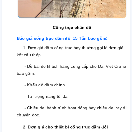
Cổng trục chân dê
Báo giá cổng trục dầm đôi 15
Tấn
bao gồm:
1. Đơn giá dầm cổng trục hay thường gọi là đơn giá
kết cấu thép
- Đề bài do khách hàng cung cấp cho Dai Viet Crane
bao gồm:
- Khẩu độ dầm chính.
- Tải trọng nâng tối đa.
- Chiều dài hành trình hoạt động hay chiều dài ray di
chuyển dọc.
2. Đơn giá cho thiết bị
cổng trục dầm đôi