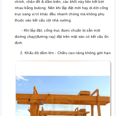
chính, chân đỡ & dầm biên, các khối này liên kết bới
nhau bằng bulong. Nên khi lắp đặt mới hay di dời cổng
trục sang vị trí khác đều nhanh chóng mà không phụ
thuộc vào kết cấu cột nhà xưởng.
- Khi lắp đặt, cổng trục được chuẩn bị sẵn một
đường chạy(đường ray) đặt trên mặt sàn có kết cấu ổn
định.
2. Khẩu độ dầm lớn - Chiều cao nâng không giới hạn
.