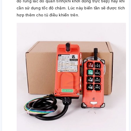
độ rung lắc do quán tính(khi khởi động trực tiếp) hay khi
cần sử dụng tốc độ chậm. Lúc này biến tần sẽ được tích
hợp thêm cho tủ điều khiển trên.