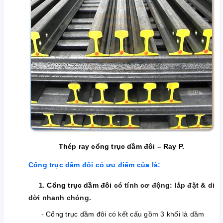
Thép ray cổng trục dầm đôi – Ray P.
Cổng trục dầm đôi có ưu điểm của là:
1.
C
ổng trục dầm đôi
có tính cơ động: lắp đặt & di
dời nhanh chóng.
-
Cổng trục dầm đôi
có kết cấu gồm 3 khối là dầm