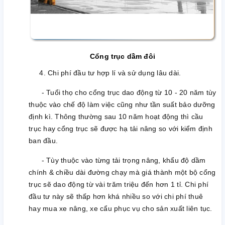
C
ổng trục dầm đôi
4.
Chi phí đầu tư hợp lí và sử dụng lâu dài.
- Tuổi thọ cho cổng trục dao động từ 10 - 20 năm tùy
thuộc vào chế độ làm việc cũng như tần suất bảo dưỡng
định kì. Thông thường sau 10 năm hoạt động thì cầu
trục hay cổng trục sẽ được hạ tải nâng so với kiểm định
ban đầu.
- Tùy thuộc vào từng tải trọng nâng, khẩu độ dầm
chính & chiều dài đường chạy mà giá thành một bộ cổng
trục sẽ dao động từ vài trăm triệu đến hơn 1 tỉ. Chi phí
đầu tư này sẽ thấp hơn khá nhiều so với chi phí thuê
hay mua xe nâng, xe cẩu phục vụ cho sản xuất liên tục.