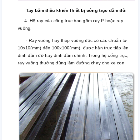
Tay bấm điều khiển thiết bị công trục dầm đôi
4. Hệ ray của cổng trục bao gồm ray P hoặc ray
vuông.
- Ray vuông hay thép vuông đặc có các chuẩn từ
10x10(mm) đến 100x100(mm), được hàn trực tiếp lên
đỉnh dầm đỡ hay đỉnh dầm chính. Trong hệ cổng trục,
ray vuông thường dùng làm đường chạy cho xe con.