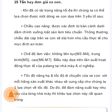
15 Tấn
hay đơn giá xe con.
- Khi đã có tải trọng nâng tối đa thì chúng ta có thể
lựa chọn được một dòng xe con dựa trên 3 yếu tố sau:
+ Chiều cao nâng: được xác định từ bản cánh dưới
dầm chính xuống mặt sàn làm tiêu chuẩn. Thông thường
chiều dài cáp trên xe con sẽ dài hơn nhu cầu thực tế cho
mục đích an toàn.
+ Chế độ làm việc: không liên tục(M3-M4), trung
bình(M5), cao(M6-M7). Điều này dựa trên tần suất hoạt
động thực tế của palang tại nhà máy & xí nghiệp.
+ Tốc độ nâng hạ & tốc độ di chuyển của xe con: với
mỗi hãng sản xuất khác nhau sẽ cung cấp cho chúng ta
1 lựa chọn về tốc độ. Do đó, để đảm năng suất hay nhu
cầu của từng nhà máy thì khâu lựa chọn này rất quan
trọng.