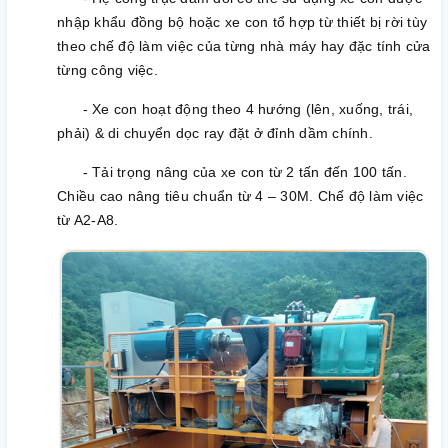
nhập khẩu đồng bộ hoặc xe con tổ hợp từ thiết bị rời tùy
theo chế độ làm việc của từng nhà máy hay đặc tính cửa
từng công việc.
- Xe con hoạt động theo 4 hướng (lên, xuống, trái,
phải) & di chuyển dọc ray đặt ở đỉnh dầm chính.
- Tải trọng nâng của xe con từ 2 tấn đến 100 tấn.
Chiều cao nâng tiêu chuẩn từ 4 – 30M. Chế độ làm việc
từ A2-A8.