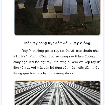
Thép ray cổng trục dầm đôi – Ray Vuông.
- Ray P: thường gọi là ray xe lửa với các chuẩn như
P18, P24, P30... Cổng trục sử dụng ray P làm đường
chạy dọc. Khi lắp đặt ray P thường đi kèm với kẹp ray để
liên kết ray với mặt sàn bê tông cốt thép hoặc dầm thép
thông qua bulong chịu lực cường độ cao.