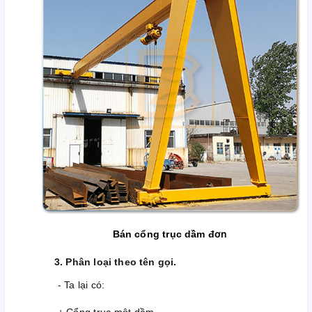
ơn
Bán cổng trục dầm đ
3. Phân loại theo tên gọi.
- Ta lại có: