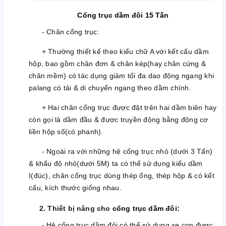
Cổng trục dầm đôi 15 Tấn
- Chân cổng trục:
+ Thường thiết kế theo kiểu chữ A với kết cấu dầm
hộp, bao gồm chân đơn & chân kép(hay chân cứng &
chân mềm) có tác dụng giảm tối đa dao động ngang khi
palang có tải & di chuyển ngang theo dầm chính.
+ Hai chân cổng trục được đặt trên hai dầm biên hay
còn gọi là dầm đầu & được truyền động bằng động cơ
liền hộp số(có phanh).
- Ngoài ra với những hệ cổng trục nhỏ (dưới 3 Tấn)
& khẩu độ nhỏ(dưới 5M) ta có thể sử dụng kiểu dầm
I(đúc), chân cổng trục dùng thép ống, thép hộp & có kết
cấu, kích thước giống nhau.
2. Thiết bị nâng cho
cổng trục dầm đôi:
- Hệ cổng trục dầm đôi có thể sử dụng xe con được