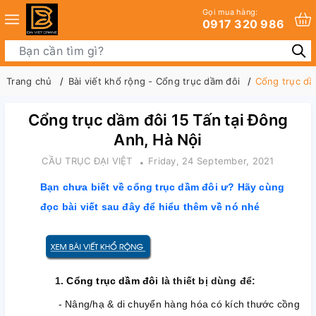
Gọi mua hàng:
0917 320 986
Trang chủ
Bài viết khổ rộng - Cổng trục dầm đôi
Cổng trục dầ
Cổng trục dầm đôi 15 Tấn tại Đông
Anh, Hà Nội
CẦU TRỤC ĐẠI VIỆT
Friday, 24 September, 2021
Bạn chưa biết về cổng trục dầm đôi ư? Hãy cùng
đọc bài viết sau đây để hiểu thêm về nó nhé
1.
Cổng trục dầm đôi
là thiết bị dùng để:
- Nâng/hạ & di chuyển hàng hóa có kích thước cồng