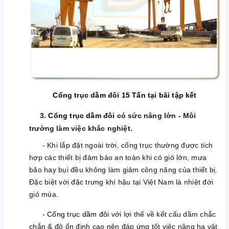
C
ổng trục dầm đôi 15 Tấn tại bãi tập kết
3.
C
ổng trục dầm đôi
có sức nâng lớn - Môi
trường làm việc khắc nghiệt.
- Khi lắp đặt ngoài trời, cổng trục thường được tích
hợp các thiết bị đảm bảo an toàn khi có gió lớn, mưa
bão hay bụi đều không làm giảm công năng của thiết bị.
Đặc biệt với đặc trưng khí hậu tại Việt Nam là nhiệt đới
gió mùa.
-
Cổng trục dầm đôi
với lợi thế về kết cấu dầm chắc
chắn & độ ổn định cao nên đáp ứng tốt việc nâng hạ vật