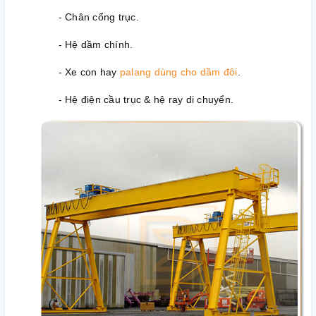
- Chân cổng trục.
- Hệ dầm chính.
- Xe con hay
palang dùng cho dầm đôi
.
- Hệ điện cầu trục & hệ ray di chuyển.