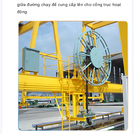
giữa đường chạy để cung cấp lên cho cổng trục hoạt
động.